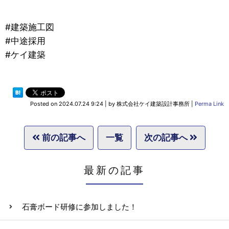
#建築施工図
#中途採用
#ケイ建築
Posted on
2024.07.24 9:24
|
by
株式会社ケイ建築設計事務所
|
Perma Link
前の記事へ
一覧
次の記事へ
最新の記事
石膏ボード研修に参加しました！