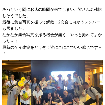
あっという間にお店の時間が来てしまい、皆さん名残惜
しそうでした。
最後に集合写真を撮って解散！2次会に向かうメンバー
も居ました。
なかなか集合写真を撮る機会が無く、やっと撮れてよか
った～！
最新のケイ建築をどうぞ！皆にこにこでいい感じです＾
＾