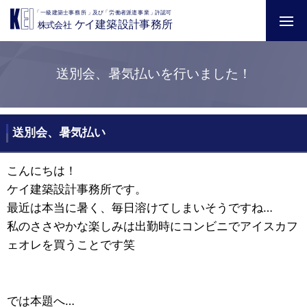
送別会、暑気払いを行いました！
送別会、暑気払い
こんにちは！
ケイ建築設計事務所です。
最近は本当に暑く、毎日溶けてしまいそうですね…
私のささやかな楽しみは出勤時にコンビニでアイスカフ
ェオレを買うことです笑
では本題へ…