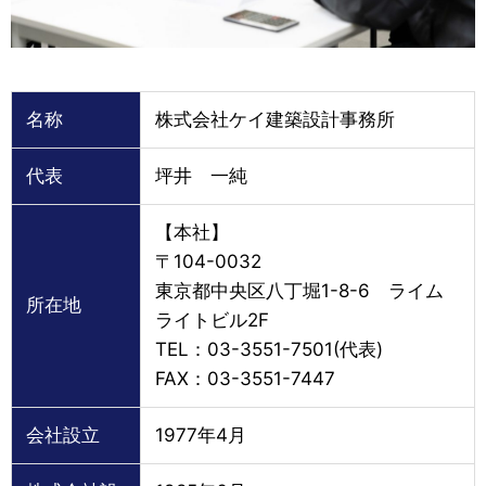
名称
株式会社ケイ建築設計事務所
代表
坪井 一純
【本社】
〒104-0032
東京都中央区八丁堀1-8-6 ライム
所在地
ライトビル2F
TEL：03-3551-7501(代表)
FAX：03-3551-7447
会社設立
1977年4月