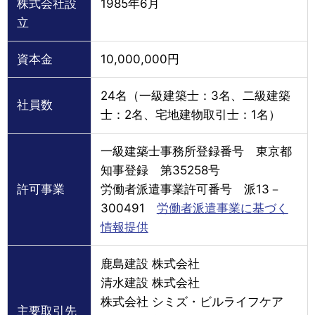
株式会社設
1985年6月
立
資本金
10,000,000円
24名（一級建築士：3名、二級建築
社員数
士：2名、宅地建物取引士：1名）
一級建築士事務所登録番号 東京都
知事登録 第35258号
許可事業
労働者派遣事業許可番号 派13－
300491
労働者派遣事業に基づく
情報提供
鹿島建設 株式会社
清水建設 株式会社
株式会社 シミズ・ビルライフケア
主要取引先