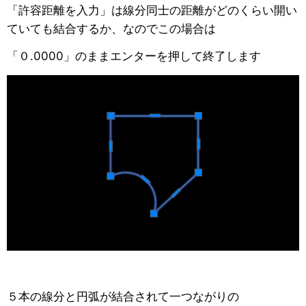
「許容距離を入力」は線分同士の距離がどのくらい開い
ていても結合するか、なのでこの場合は
「０.0000」のままエンターを押して終了します
５本の線分と円弧が結合されて一つながりの