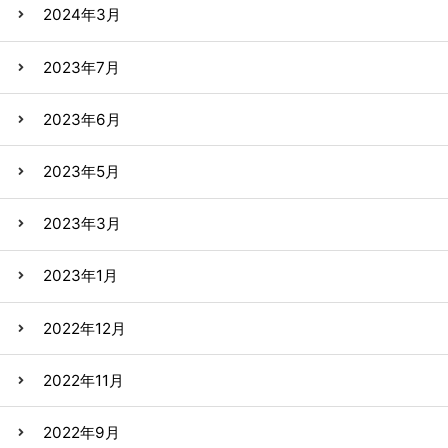
2024年3月
2023年7月
2023年6月
2023年5月
2023年3月
2023年1月
2022年12月
2022年11月
2022年9月