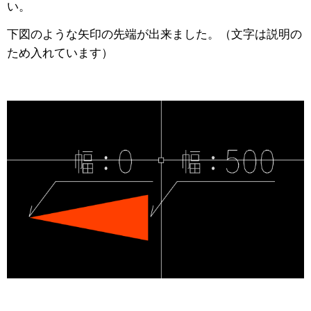
い。
下図のような矢印の先端が出来ました。（文字は説明の
ため入れています）