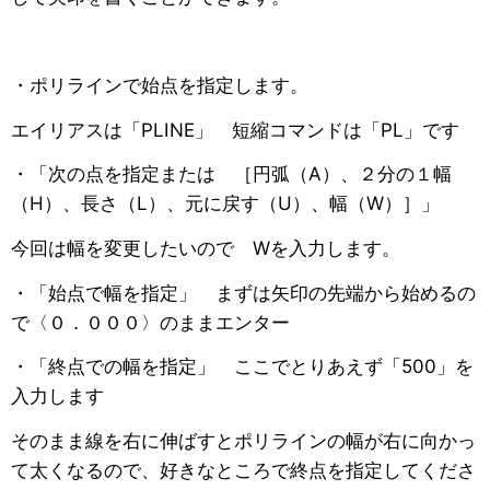
・ポリラインで始点を指定します。
エイリアスは「PLINE」 短縮コマンドは「PL」です
・「次の点を指定または ［円弧（A）、２分の１幅
（H）、長さ（L）、元に戻す（U）、幅（W）］」
今回は幅を変更したいので Wを入力します。
・「始点で幅を指定」 まずは矢印の先端から始めるの
で〈０．０００〉のままエンター
・「終点での幅を指定」 ここでとりあえず「500」を
入力します
そのまま線を右に伸ばすとポリラインの幅が右に向かっ
て太くなるので、好きなところで終点を指定してくださ